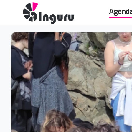
Agend