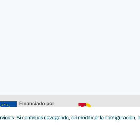
servicios. Si continúas navegando, sin modificar la configuración
Política de privacidad
Térmi