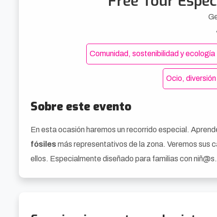
Free Tour Espec
Ge
Comunidad, sostenibilidad y ecología
Ocio, diversión
Sobre este evento
En esta ocasión haremos un recorrido especial. Aprend
fósiles
más representativos de la zona. Veremos sus ca
ellos. Especialmente diseñado para familias con niñ@s. A