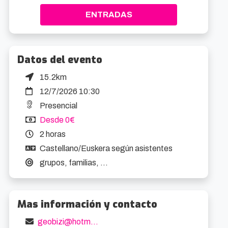
ENTRADAS
Datos del evento
15.2km
12/7/2026 10:30
Presencial
Desde 0€
2 horas
Castellano/Euskera según asistentes
grupos, familias, ...
Mas información y contacto
geobizi@hotmail.com