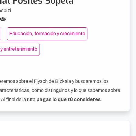
ial Fósiles Sopela
obizi
Educación, formación y crecimiento
 y entretenimiento
eremos sobre el Flysch de Bizkaia y buscaremos los
racterísticas, como distinguirlos y lo que sabemos sobre
l final de la ruta
pagas lo que tú consideres
.