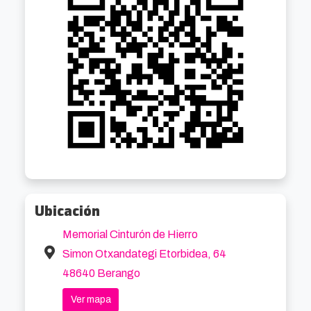
Ubicación
Memorial Cinturón de Hierro
Simon Otxandategi Etorbidea, 64
48640 Berango
Ver mapa