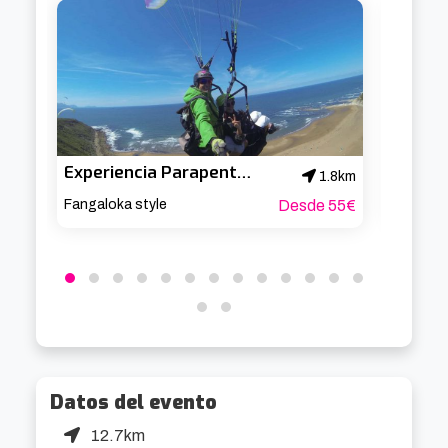
Experiencia Parapente con video sobre la playa de Barinatxe
1.8km
Fangaloka style
Desde 55€
Civitati
Datos del evento
12.7km