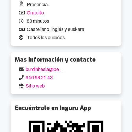
Presencial
Gratuito
80 minutos
Castellano, inglés y euskara
Todos los públicos
Mas información y contacto
burdinhesia@berango.org
946 68 21 43
Sitio web
Encuéntralo en Inguru App