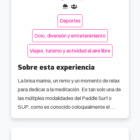
Deportes
Ocio, diversión y entretenimiento
Viajes, turismo y actividad al aire libre
Sobre esta experiencia
La brisa marina, un remo y un momento de relax 
para dedicar a la meditación. Es tan solo una de 
las múltiples modalidades del Paddle Surf o 
SUP, como es conocido coloquialmente el 
Stand Up Paddle Surf.

Si te apasiona esta particular variante del surf 