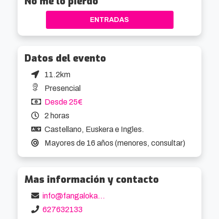
No me lo pierdo
ENTRADAS
Datos del evento
11.2km
Presencial
Desde 25€
2 horas
Castellano, Euskera e Ingles.
Mayores de 16 años (menores, consultar)
Mas información y contacto
info@fangalokaexperience.com
627632133