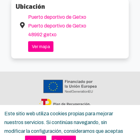
Ubicación
Puerto deportivo de Getxo
Puerto deportivo de Getxo
48992 getxo
Ver mapa
Este sitio web utiliza cookies propias para mejorar
nuestros servicios. Si continúas navegando, sin
Copyright ©
Inguru
2026
modificar la configuración, consideramos que aceptas
Política de privacidad
Términos del servicio para la ciudadanía
Términos