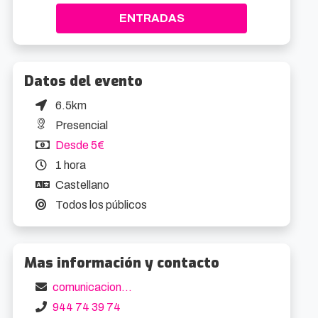
ENTRADAS
Datos del evento
6.5km
Presencial
Desde 5€
1 hora
Castellano
Todos los públicos
Mas información y contacto
comunicacion@retromobile.es
944 74 39 74