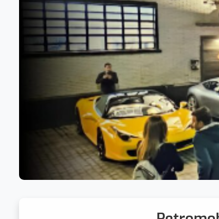
Retromo