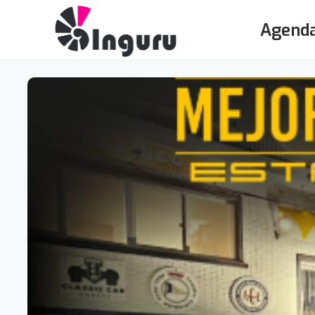
Agend