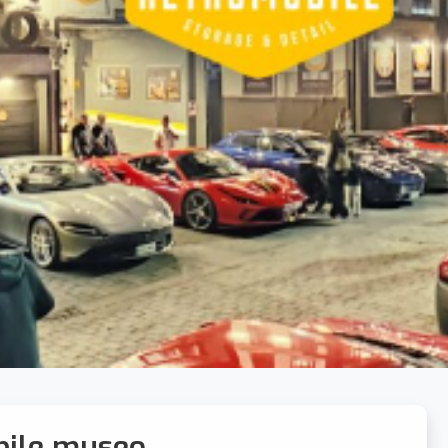
bile museo