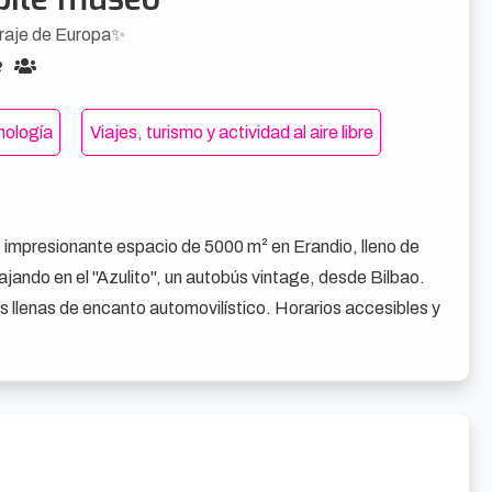
araje de Europa✨
nología
Viajes, turismo y actividad al aire libre
impresionante espacio de 5000 m² en Erandio, lleno de 
iajando en el "Azulito", un autobús vintage, desde Bilbao. 
es llenas de encanto automovilístico. Horarios accesibles y 