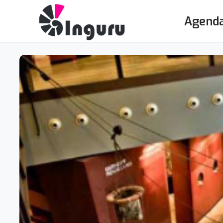
Agend