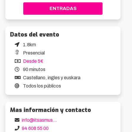
ENTRADAS
Datos del evento
1.8km
Presencial
Desde 5€
90 minutos
Castellano, ingles y euskara
Todos los públicos
Mas información y contacto
info@itsasmuseum.eus
94 608 55 00