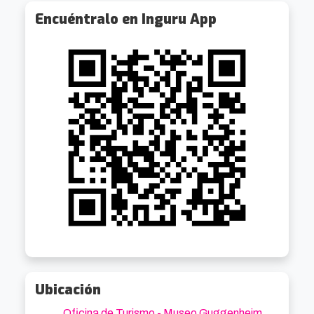
Encuéntralo en Inguru App
Ubicación
Oficina de Turismo - Museo Guggenheim.