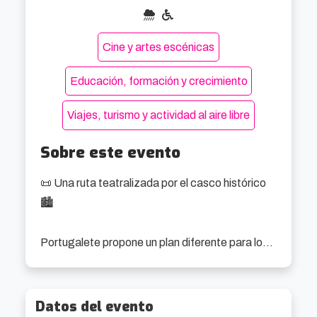
Cine y artes escénicas
Educación, formación y crecimiento
Viajes, turismo y actividad al aire libre
Sobre este evento
📜 Una ruta teatralizada por el casco histórico 
🏙️

Portugalete propone un plan diferente para los 
domingos: visitas teatralizadas por el centro 
histórico de la villa, con una anfitriona que no 
necesita presentación... aunque llega con 703 
Datos del evento