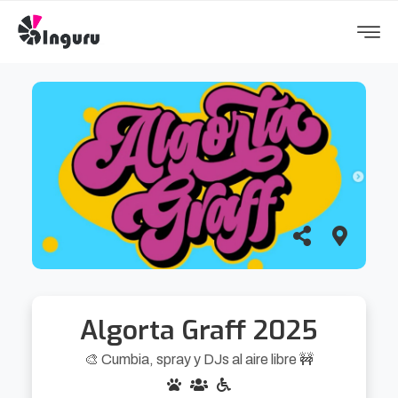
Algorta Graff 2025
🎨 Cumbia, spray y DJs al aire libre 🚧