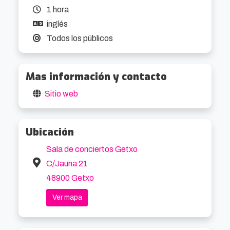
1 hora
inglés
Todos los públicos
Mas información y contacto
Sitio web
Ubicación
Sala de conciertos Getxo
C/Jauna 21
48900 Getxo
Ver mapa