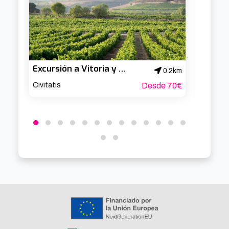
Excursión a Vitoria y la Rioja Alavesa
0.2km
Civitatis
Desde 70€
Civitati