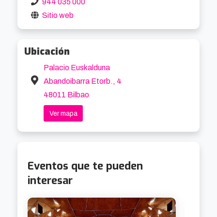
944 035 000
Sitio web
Ubicación
Palacio Euskalduna
Abandoibarra Etorb., 4
48011 Bilbao
Ver mapa
Eventos que te pueden
interesar