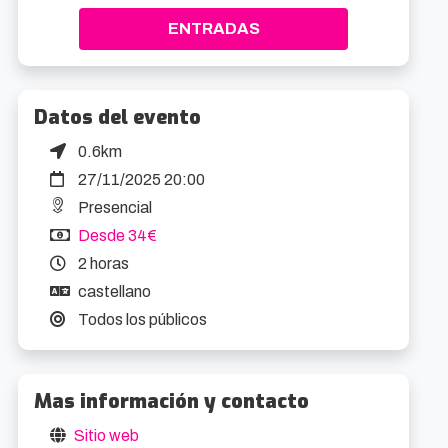
ENTRADAS
Datos del evento
0.6km
27/11/2025 20:00
Presencial
Desde 34€
2 horas
castellano
Todos los públicos
Mas información y contacto
Sitio web