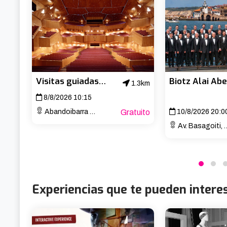
Visitas guiadas al Palacio Euskalduna
1.3km
8/8/2026 10:15
Abandoibarra Etorb., 4
Gratuito
10/8/2026 20:0
Av. Basagoiti, 77
Experiencias que te pueden intere