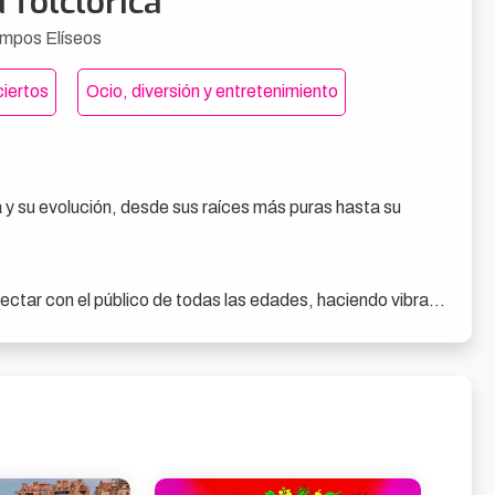
 folclórica
mpos Elíseos
iertos
Ocio, diversión y entretenimiento
la y su evolución, desde sus raíces más puras hasta su 
ectar con el público de todas las edades, haciendo vibrar 
 interpretativa, sino también por su capacidad para 