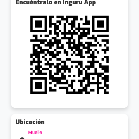
Encuéntralo en Inguru App
Ubicación
Muelle