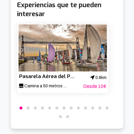
Experiencias que te pueden
interesar
Pasarela Aérea del Puente de Bizkaia
0.8km
🌉 Camina a 50 metros sobre el Nervión 🚶‍♂️
Desde 10€