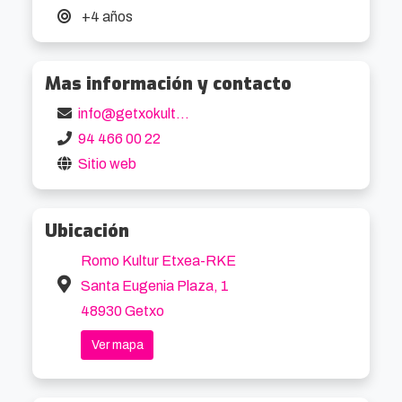
+4 años
Mas información y contacto
info@getxokultura.com
94 466 00 22
Sitio web
Ubicación
Romo Kultur Etxea-RKE
Santa Eugenia Plaza, 1
48930 Getxo
Ver mapa