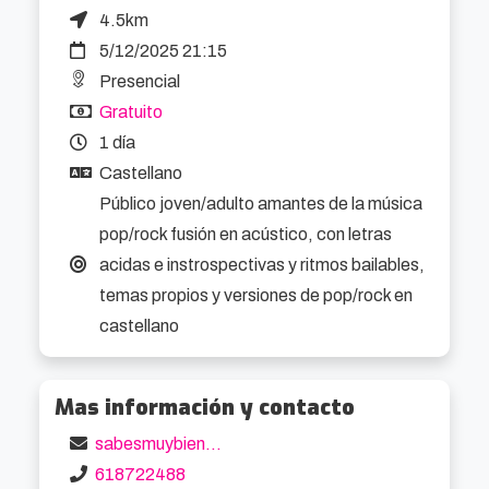
4.5km
5/12/2025 21:15
Presencial
Gratuito
1 día
Castellano
Público joven/adulto amantes de la música
pop/rock fusión en acústico, con letras
acidas e instrospectivas y ritmos bailables,
temas propios y versiones de pop/rock en
castellano
Mas información y contacto
sabesmuybien@gmail.com
618722488