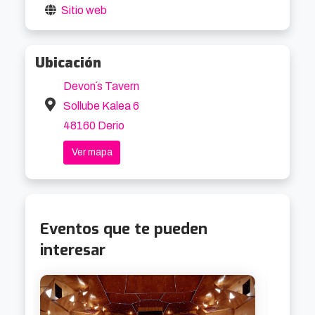
Sitio web
Ubicación
Devon´s Tavern
Sollube Kalea 6
48160 Derio
Ver mapa
Eventos que te pueden
interesar