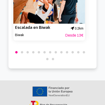
Escalada en Biwak
0.2km
Biwak
Desde 13€