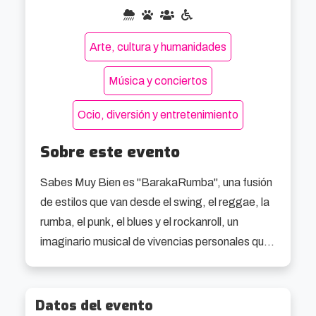
Arte, cultura y humanidades
Música y conciertos
Ocio, diversión y entretenimiento
Sobre este evento
Sabes Muy Bien es "BarakaRumba", una fusión 
de estilos que van desde el swing, el reggae, la 
rumba, el punk, el blues y el rockanroll, un 
imaginario musical de vivencias personales que 
toman como punto de partida para su expresión 
la voz y el ukelele de Jon Ander Pérez. 
Datos del evento