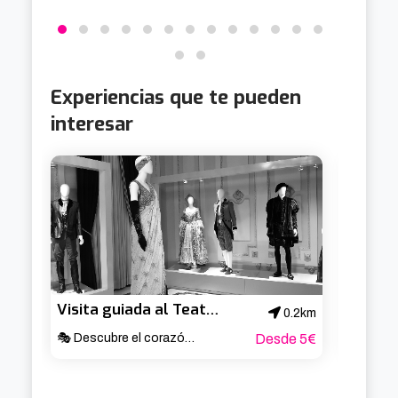
Experiencias que te pueden
interesar
Visita guiada al Teatro Arriaga
0.2km
🎭 Descubre el corazón cultural de Bilbao ✨
Desde 5€