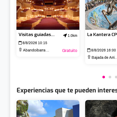
Visitas guiadas al Palacio Euskalduna
1.0km
8/8/2026 10:15
Abandoibarra Etorb., 4
Gratuito
8/8/2026 16:00
Bajada de Arrigunaga Kalea
Experiencias que te pueden intere