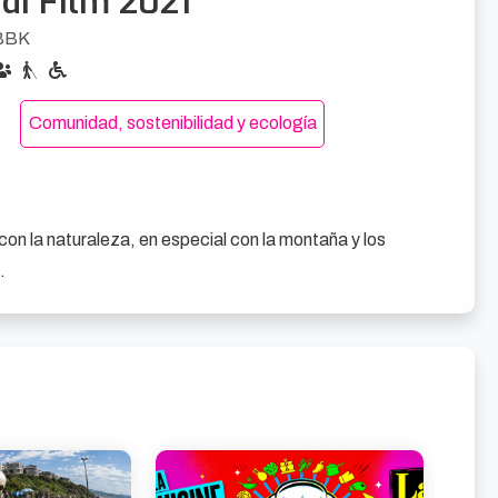
di Film 2021
BBK
Comunidad, sostenibilidad y ecología
n la naturaleza, en especial con la montaña y los 
.