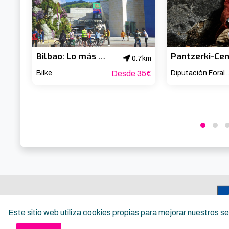
Bilbao: Lo más destacado de la ciudad. Visita guiada en bicicleta
0.7km
Bilke
Desde 35€
Diputación Fo
Este sitio web utiliza cookies propias para mejorar nuestros 