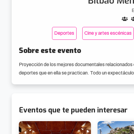
Bilbao Men
Deportes
Cine y artes escénicas
Sobre este evento
Proyección de los mejores documentales relacionados co
deportes que en ella se practican. Todo un expectáculo
Eventos que te pueden interesar