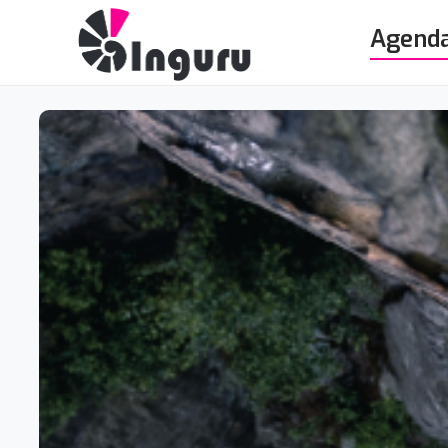
Agend