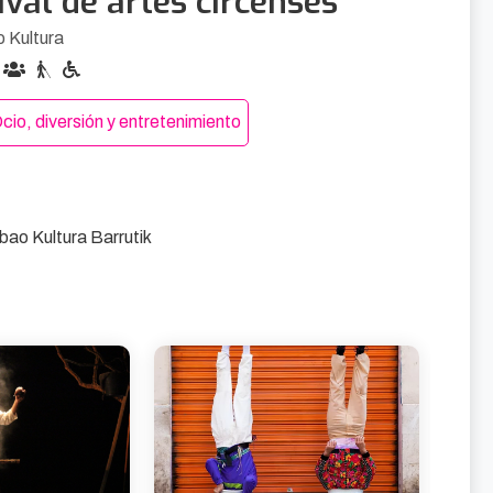
ival de artes circenses
o Kultura
cio, diversión y entretenimiento
lbao Kultura Barrutik