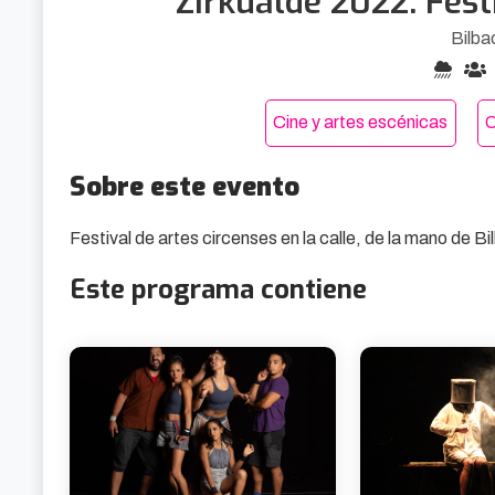
Zirkualde 2022: Fest
Bilba
Cine y artes escénicas
O
Sobre este evento
Festival de artes circenses en la calle, de la mano de Bi
Este programa contiene