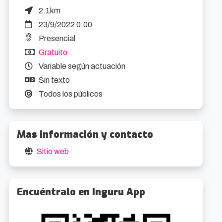
2.1km
23/9/2022 0:00
Presencial
Gratuito
Variable según actuación
Sin texto
Todos los públicos
Mas información y contacto
Sitio web
Encuéntralo en Inguru App