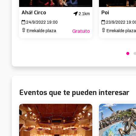
Ahá! Circo
Poi
2.1km
24/9/2022 19:00
23/9/2022 19:0
Errekalde plaza
Gratuito
Errekalde plaza
Eventos que te pueden interesar