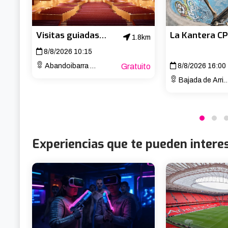
Visitas guiadas al Palacio Euskalduna
1.8km
8/8/2026 10:15
Abandoibarra Etorb., 4
Gratuito
8/8/2026 16:00
Bajada de Arrigunaga Kalea
Experiencias que te pueden intere