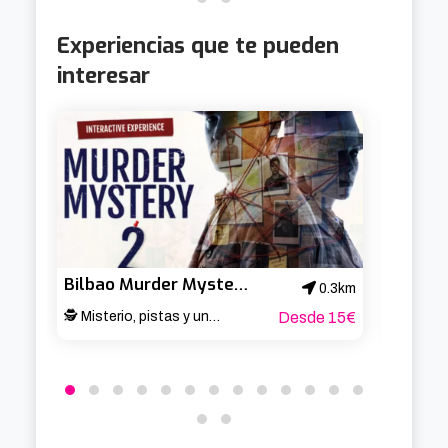
Experiencias que te pueden
interesar
Bilbao Murder Mystery 2: Crime on Date Night!
0.3km
🕵️ Misterio, pistas y una cita muy turbia 🔎
Desde 15€