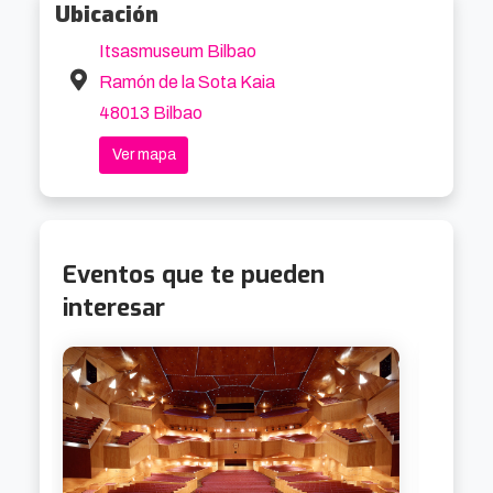
Ubicación
Itsasmuseum Bilbao
Ramón de la Sota Kaia
48013 Bilbao
Ver mapa
Eventos que te pueden
interesar