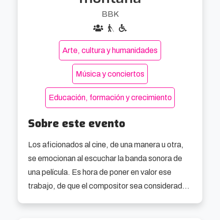
BBK
Arte, cultura y humanidades
Música y conciertos
Educación, formación y crecimiento
Sobre este evento
Los aficionados al cine, de una manera u otra, 
se emocionan al escuchar la banda sonora de 
una película. Es hora de poner en valor ese 
trabajo, de que el compositor sea considerado 
como un miembro más de la cordada en la 
realización de películas, y de que se le 