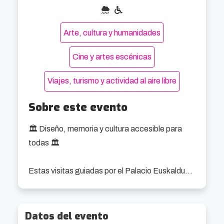
Arte, cultura y humanidades
Cine y artes escénicas
Viajes, turismo y actividad al aire libre
Sobre este evento
🏛️ Diseño, memoria y cultura accesible para 
todas 🏛️

Estas visitas guiadas por el Palacio Euskalduna 
no son un paseo cualquiera. Durante una hora se 
recorren sus pasillos, salas y estructuras desde 
dentro, con paradas en historias poco 
Datos del evento