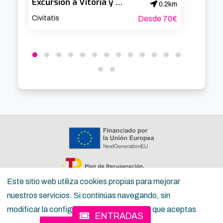
Excursión a Vitoria y la Rioja Alavesa
0.2km
Civitatis
Desde 70€
Civitati
Este sitio web utiliza cookies propias para mejorar
nuestros servicios. Si continúas navegando, sin
Copyright ©
Inguru
2026
modificar la configuración, consideramos que aceptas
Política de privacidad
Términos del servicio para la ciudadanía
Términos
ENTRADAS