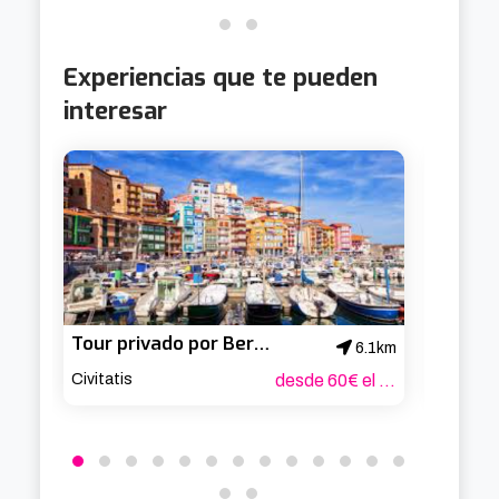
Experiencias que te pueden
interesar
Tour privado por Bermeo
6.1km
Civitatis
desde 60€ el grupo
Civitati