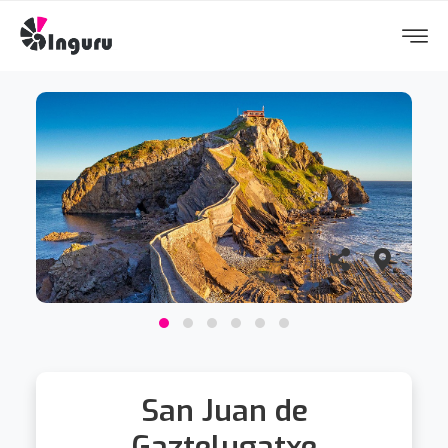
San Juan de
Gaztelugatxe