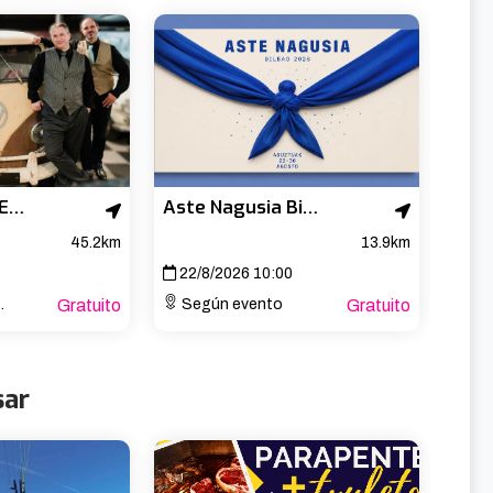
OLD GLASSES EN EL ROCK HOUSE DE NOJA
Aste Nagusia Bilbao 2026
45.2km
13.9km
22/8/2026 10:00
Gratuito
Según evento
Gratuito
sar