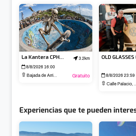
Ver en lace de tickets para inscribirse
La Kantera CPH Open 2026
3.2km
8/8/2026 16:00
Bajada de Arrigunaga Kalea
Gratuito
8/8/2026 23:59
Calle Palacio, 8, Noja, Cantabria
Experiencias que te pueden intere