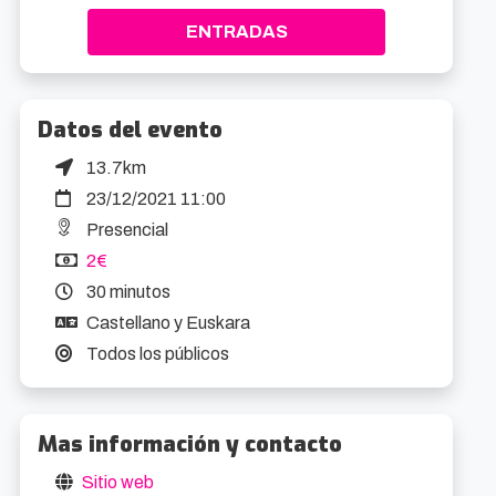
ENTRADAS
Datos del evento
13.7km
23/12/2021 11:00
Presencial
2€
30 minutos
Castellano y Euskara
Todos los públicos
Mas información y contacto
Sitio web