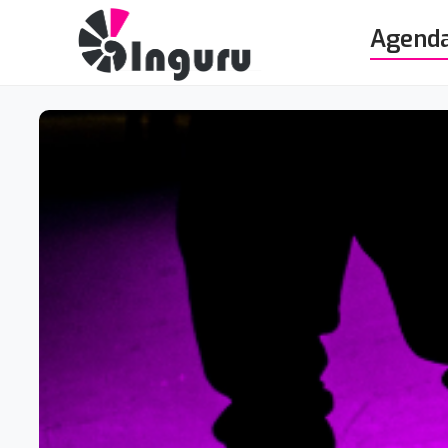
Agend