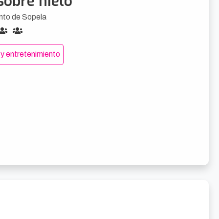
sobre hielo
nto de Sopela
 y entretenimiento
diciembre
