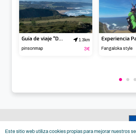
Guía de viaje "Descubre Uribe"
1.3km
pinsonmap
3€
Fangaloka style
Este sitio web utiliza cookies propias para mejorar nuestros 