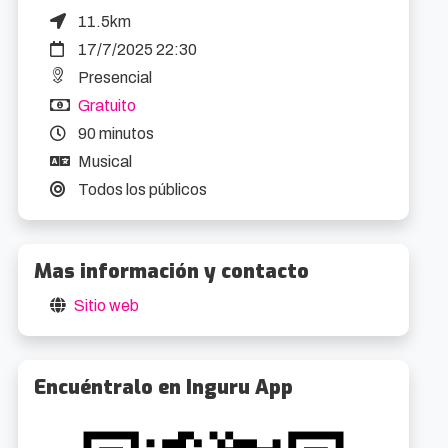
11.5km
17/7/2025 22:30
Presencial
Gratuito
90 minutos
Musical
Todos los públicos
Mas información y contacto
Sitio web
Encuéntralo en Inguru App