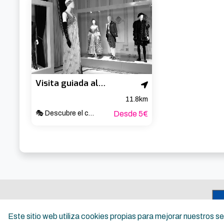
Visita guiada al Teatro Arriaga
11.8km
🎭 Descubre el corazón cultural de Bilbao ✨
Desde 5€
Este sitio web utiliza cookies propias para mejorar nuestros 