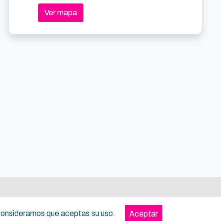
Ver mapa
, consideramos que aceptas su uso.
Aceptar