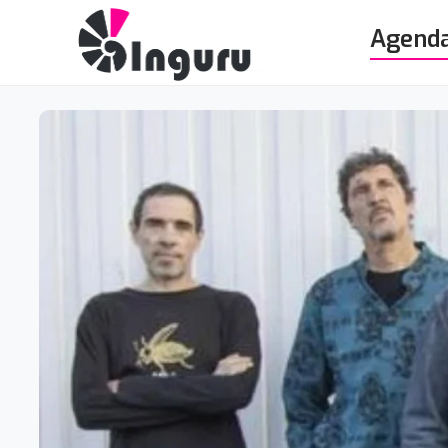
Agend