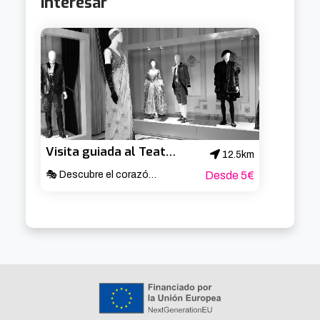
interesar
Visita guiada al Teatro Arriaga
12.5km
🎭 Descubre el corazón cultural de Bilbao ✨
Desde 5€