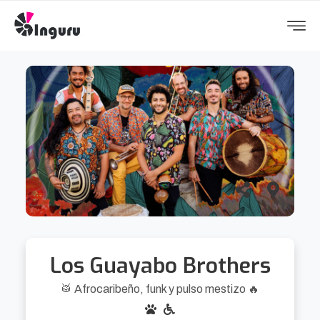
Los Guayabo Brothers
🥁 Afrocaribeño, funk y pulso mestizo 🔥