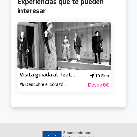
Experiencias que te pueden
interesar
Visita guiada al Teatro Arriaga
10.2km
🎭 Descubre el corazón cultural de Bilbao ✨
Desde 5€