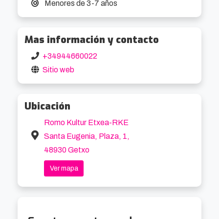
Menores de 3-7 años
Mas información y contacto
+34944660022
Sitio web
Ubicación
Romo Kultur Etxea-RKE
Santa Eugenia, Plaza, 1,
48930 Getxo
Ver mapa