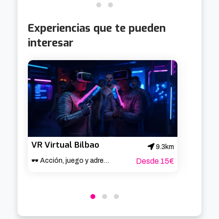
Experiencias que te pueden
interesar
VR Virtual Bilbao
9.3km
🕶️ Acción, juego y adrenalina en Bilbao 🎮
Desde 15€