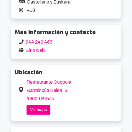
Castellano y Euskara
+18
Mas información y contacto
944 249 463
Sitio web
Ubicación
Restaurante Coppola
Barraincúa Kalea, 6
48009 Bilbao
Ver mapa