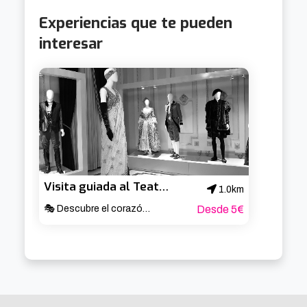
Experiencias que te pueden
interesar
Visita guiada al Teatro Arriaga
1.0km
🎭 Descubre el corazón cultural de Bilbao ✨
Desde 5€