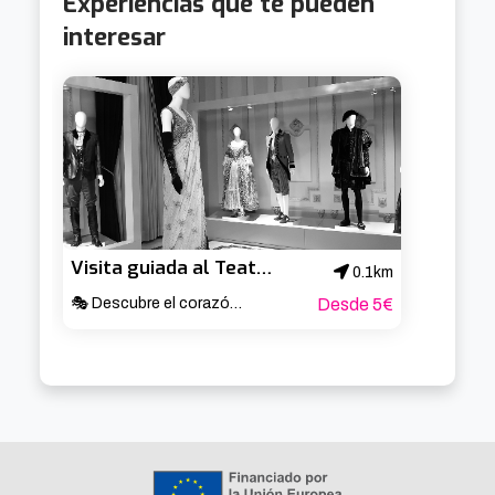
Experiencias que te pueden
interesar
Visita guiada al Teatro Arriaga
0.1km
🎭 Descubre el corazón cultural de Bilbao ✨
Desde 5€