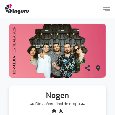
Nøgen
🌊 Diez años, final de etapa 🌊