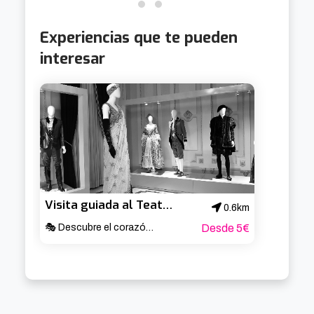
Experiencias que te pueden
interesar
Visita guiada al Teatro Arriaga
0.6km
🎭 Descubre el corazón cultural de Bilbao ✨
Desde 5€