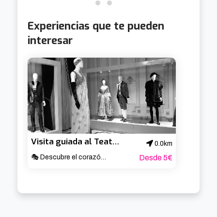
Experiencias que te pueden
interesar
Visita guiada al Teatro Arriaga
0.0km
🎭 Descubre el corazón cultural de Bilbao ✨
Desde 5€