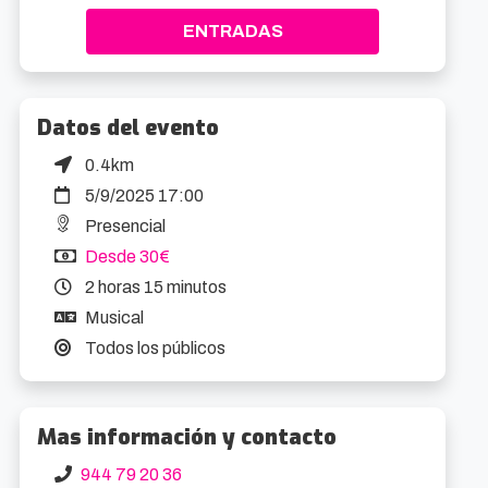
ENTRADAS
Datos del evento
0.4km
5/9/2025 17:00
Presencial
Desde 30€
2 horas 15 minutos
Musical
Todos los públicos
Mas información y contacto
944 79 20 36