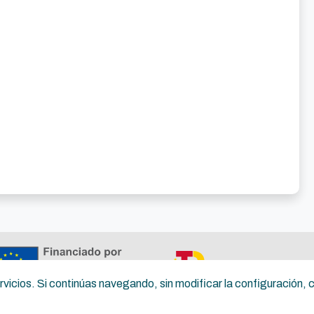
ernidades dudosas. 🎤
servicios. Si continúas navegando, sin modificar la configuración