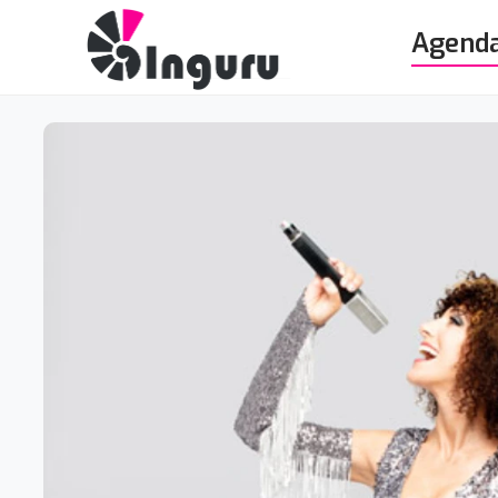
Agend