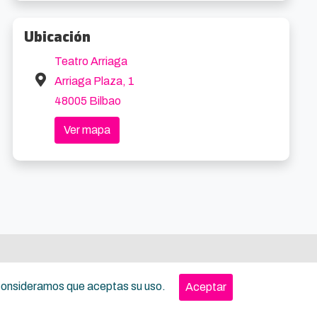
Ubicación
Teatro Arriaga
Arriaga Plaza, 1
48005 Bilbao
Ver mapa
, consideramos que aceptas su uso.
Aceptar