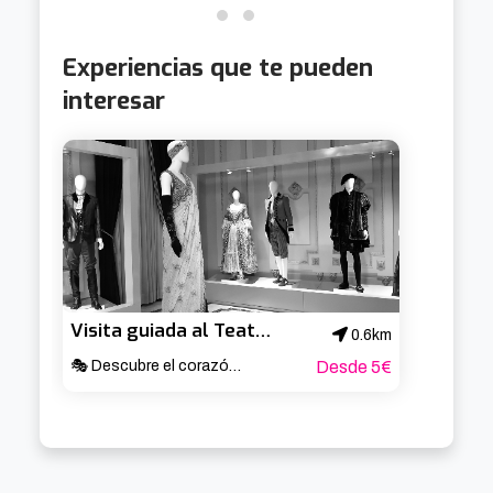
Experiencias que te pueden
interesar
Visita guiada al Teatro Arriaga
0.6km
🎭 Descubre el corazón cultural de Bilbao ✨
Desde 5€