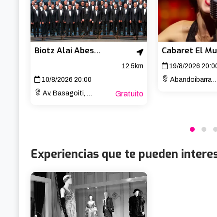
Biotz Alai Abesbatza – Concierto de San Lorenzo
12.5km
19/8/2026 20:0
10/8/2026 20:00
Abandoibarra Etorb., 4
Av. Basagoiti, 77
Gratuito
Experiencias que te pueden intere