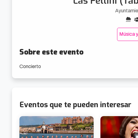
Las Fellini (Ta
Ayuntamie
Música y
Sobre este evento
Concierto
Eventos que te pueden interesar