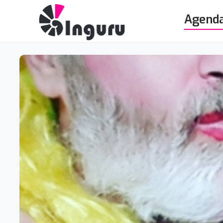
Agend