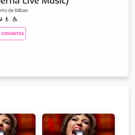
berna Live Music)
nto de Bilbao
 conciertos