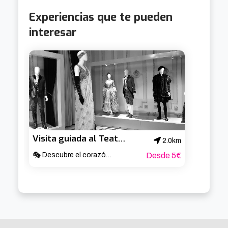
Experiencias que te pueden
interesar
Visita guiada al Teatro Arriaga
2.0km
🎭 Descubre el corazón cultural de Bilbao ✨
Desde 5€