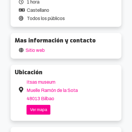
1 hora
Castellano
Todos los públicos
Mas información y contacto
Sitio web
Ubicación
Itsas museum
Muelle Ramón de la Sota
48013 Bilbao
Ver mapa