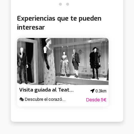
Experiencias que te pueden
interesar
Visita guiada al Teatro Arriaga
0.3km
🎭 Descubre el corazón cultural de Bilbao ✨
Desde 5€