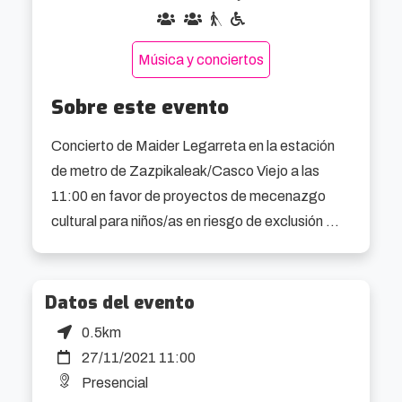
Música y conciertos
Sobre este evento
Concierto de Maider Legarreta en la estación 
de metro de Zazpikaleak/Casco Viejo a las 
11:00 en favor de proyectos de mecenazgo 
cultural para niños/as en riesgo de exclusión 
social.

Dónde: En el interior del metro, junto a las 
Datos del evento
canceladoras

0.5km
27/11/2021 11:00
Colabora con: Mecenazgo cultural para 
Presencial
niños/as en riesgo de exclusión