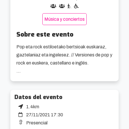
Música y conciertos
Sobre este evento
Pop eta rock estiloetako bertsioak euskaraz, 
gaztelaniaz eta ingelesez. // Versiones de pop y 
rock en euskera, castellano e inglés.

Colabora con: Cambiadores Inclusivos
Datos del evento
1.4km
27/11/2021 17:30
Presencial