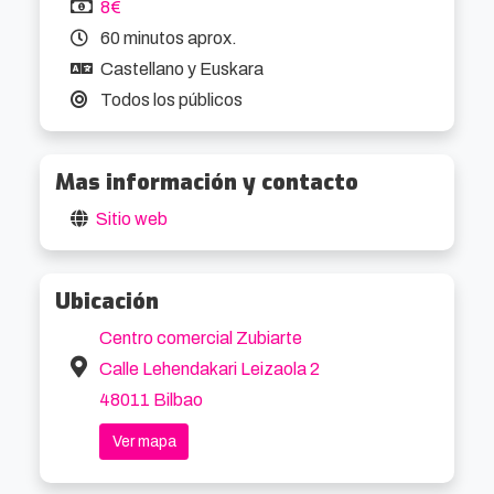
8€
60 minutos aprox.
Castellano y Euskara
Todos los públicos
Mas información y contacto
Sitio web
Ubicación
Centro comercial Zubiarte
Calle Lehendakari Leizaola 2
48011 Bilbao
Ver mapa