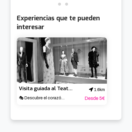
Experiencias que te pueden
interesar
Visita guiada al Teatro Arriaga
1.6km
🎭 Descubre el corazón cultural de Bilbao ✨
Desde 5€