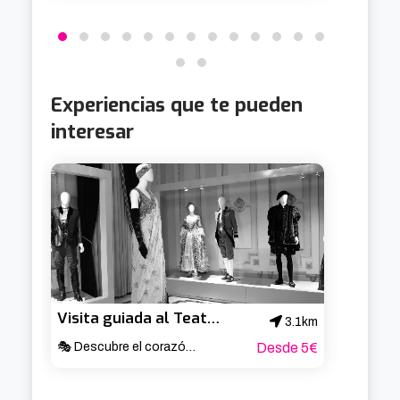
Experiencias que te pueden
interesar
Visita guiada al Teatro Arriaga
3.1km
🎭 Descubre el corazón cultural de Bilbao ✨
Desde 5€