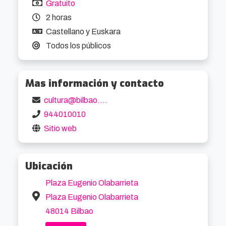
Gratuito
2 horas
Castellano y Euskara
Todos los públicos
Mas información y contacto
cultura@bilbao.eus
944010010
Sitio web
Ubicación
Plaza Eugenio Olabarrieta
Plaza Eugenio Olabarrieta
48014 Bilbao