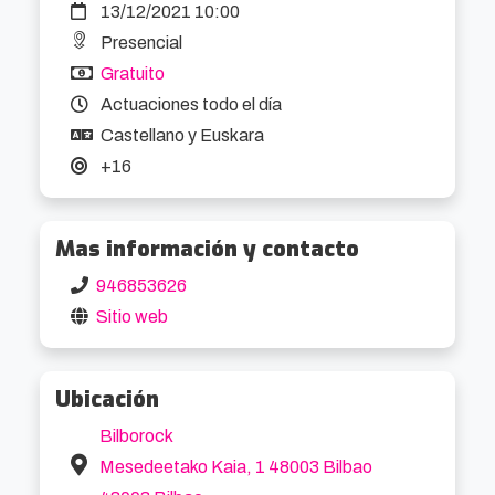
13/12/2021 10:00
creadores, que representan las múltiples 
Presencial
posibilidades del cruce de medios y la utilización 
Gratuito
de la red como fuente de inspiración y agente 
Actuaciones todo el día
de distribución.
Castellano y Euskara
+16
Mas información y contacto
946853626
Sitio web
Ubicación
Bilborock
Mesedeetako Kaia, 1 48003 Bilbao