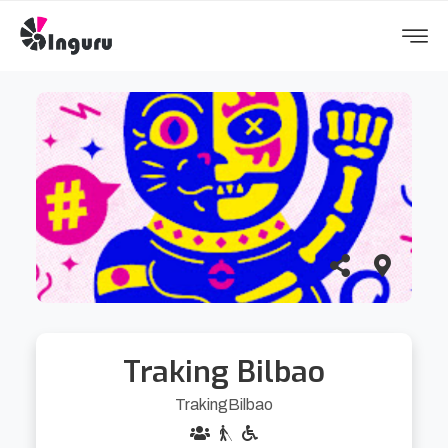
Traking Bilbao
TrakingBilbao