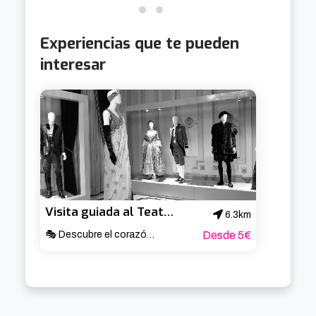
Experiencias que te pueden
interesar
Visita guiada al Teatro Arriaga
6.3km
🎭 Descubre el corazón cultural de Bilbao ✨
Desde 5€