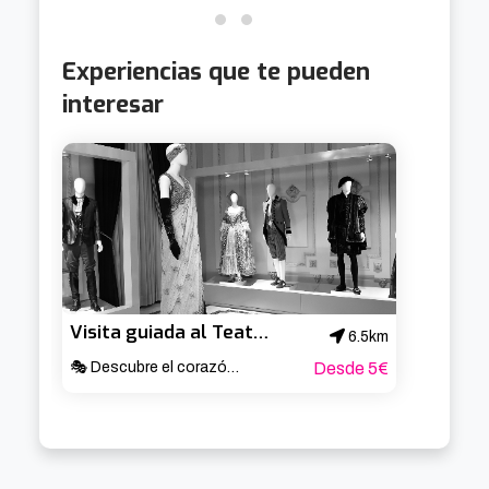
Experiencias que te pueden
interesar
Visita guiada al Teatro Arriaga
6.5km
🎭 Descubre el corazón cultural de Bilbao ✨
Desde 5€