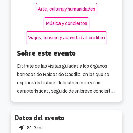
Arte, cultura y humanidades
Música y conciertos
Viajes, turismo y actividad al aire libre
Sobre este evento
Disfrute de las visitas guiadas a los órganos 
barrocos de Raíces de Castilla, en las que se 
explicará la historia del instrumento y sus 
características, seguido de un breve concierto.

Nota: Las personas con problemas de 
accesibilidad no podrán acceder al órgano.
Datos del evento
81.3km