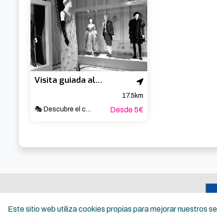
Visita guiada al Teatro Arriaga
17.5km
🎭 Descubre el corazón cultural de Bilbao ✨
Desde 5€
Este sitio web utiliza cookies propias para mejorar nuestros 