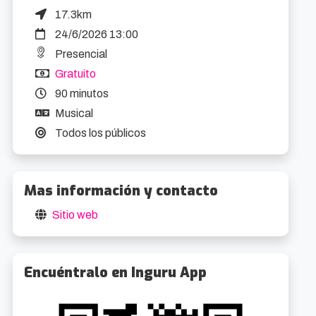
17.3km
24/6/2026 13:00
Presencial
Gratuito
90 minutos
Musical
Todos los públicos
Mas información y contacto
Sitio web
Encuéntralo en Inguru App