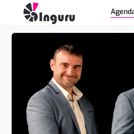
Agend