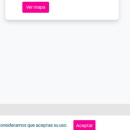
Ver mapa
, consideramos que aceptas su uso.
Aceptar