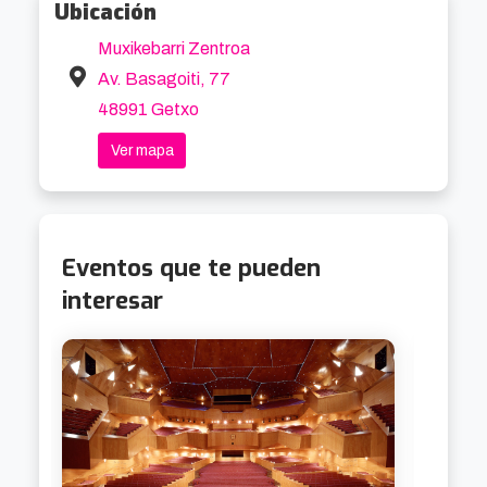
Ubicación
Muxikebarri Zentroa
Av. Basagoiti, 77
48991 Getxo
Ver mapa
Eventos que te pueden
interesar