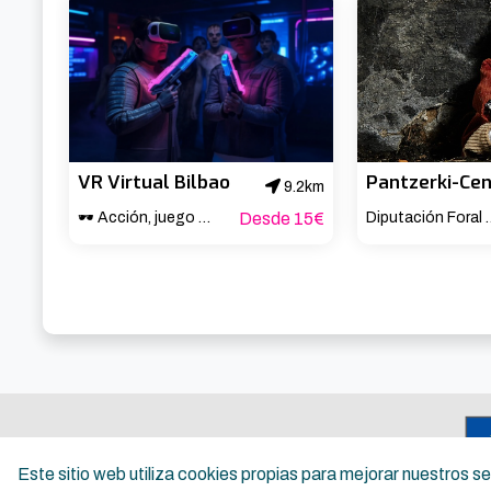
VR Virtual Bilbao
9.2km
🕶️ Acción, juego y adrenalina en Bilbao 🎮
Desde 15€
Diputación Fo
Este sitio web utiliza cookies propias para mejorar nuestros 