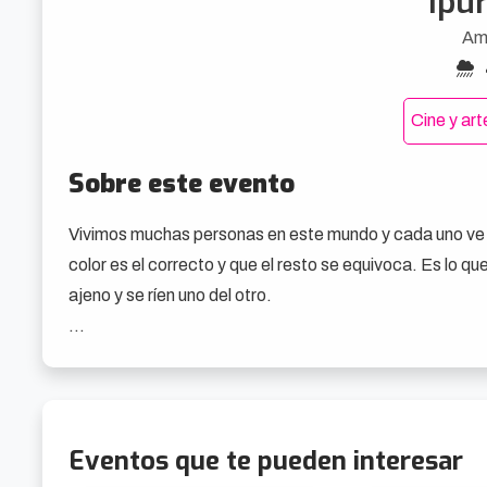
Ipu
Am
Cine y ar
Sobre este evento
Vivimos muchas personas en este mundo y cada uno ve l
color es el correcto y que el resto se equivoca. Es lo que
ajeno y se ríen uno del otro.

En caso de mal tiempo, el espectáculo se desarrollará 
Eventos que te pueden interesar