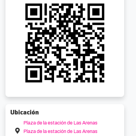
La Cubana: La cuisine de ma cousine
La Cubana: La cuisine de ma cousine
10.2km
10.2k
8/2026 19:00
16/8/2026 19:00
iaga Plaza, 1
Desde 24€
Arriaga Plaza, 1
Desde 24
Ubicación
Plaza de la estación de Las Arenas
Plaza de la estación de Las Arenas