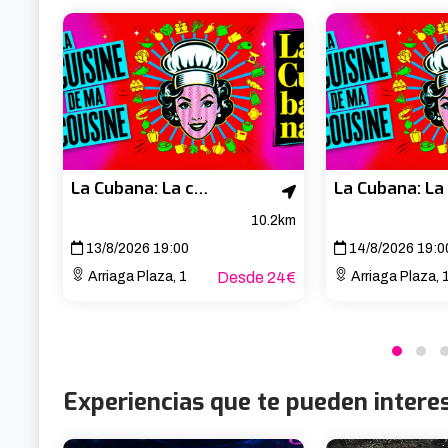
La Cubana: La cuisine de ma cousine
10.2km
13/8/2026 19:00
14/8/2026 19:0
Arriaga Plaza, 1
Desde 24€
Arriaga Plaza, 
Experiencias que te pueden intere