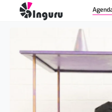
Agend