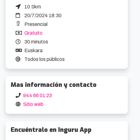
10.0km
20/7/2024 18:30
Presencial
Gratuito
30 minutos
Euskara
Todos los públicos
Mas información y contacto
944 66 01 23
Sitio web
Encuéntralo en Inguru App