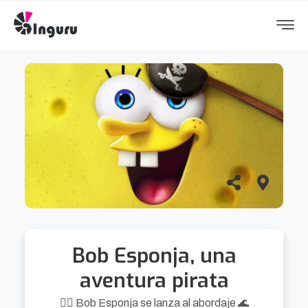
Bob Esponja, una
aventura pirata
🏴‍☠️ Bob Esponja se lanza al abordaje 🌊