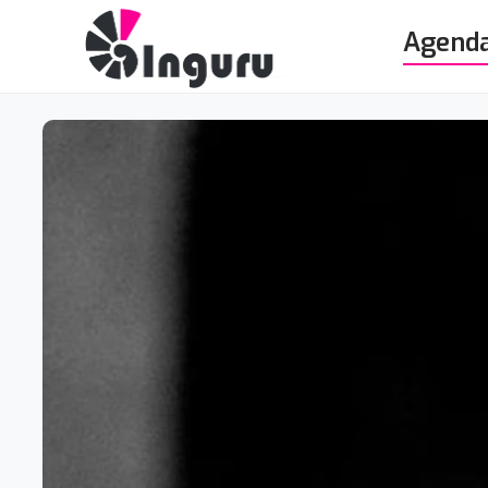
Agend