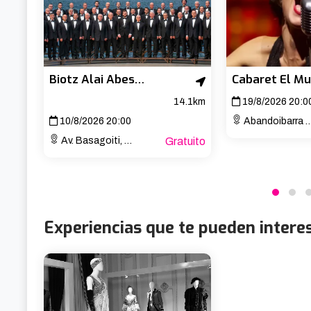
Biotz Alai Abesbatza – Concierto de San Lorenzo
14.1km
19/8/2026 20:0
10/8/2026 20:00
Abandoibarra Etorb., 4
Av. Basagoiti, 77
Gratuito
Experiencias que te pueden intere