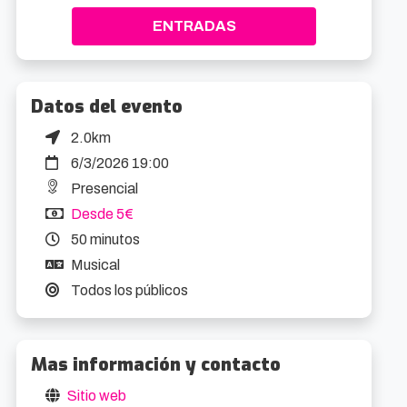
ENTRADAS
Datos del evento
2.0km
6/3/2026 19:00
Presencial
Desde 5€
50 minutos
Musical
Todos los públicos
Mas información y contacto
Sitio web