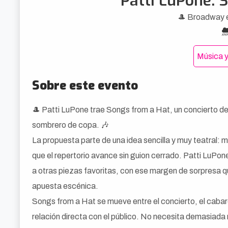
Patti LuPone: 
🎩 Broadway e
Música y
Sobre este evento
🎩 Patti LuPone trae Songs from a Hat, un concierto 
sombrero de copa. 🎶
La propuesta parte de una idea sencilla y muy teatral: 
que el repertorio avance sin guion cerrado. Patti LuPo
a otras piezas favoritas, con ese margen de sorpresa 
apuesta escénica.
Songs from a Hat se mueve entre el concierto, el cabaret
relación directa con el público. No necesita demasiada 