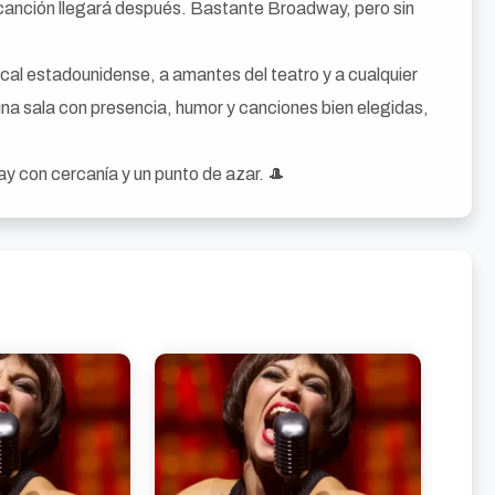
é canción llegará después. Bastante Broadway, pero sin
cal estadounidense, a amantes del teatro y a cualquier
una sala con presencia, humor y canciones bien elegidas,
y con cercanía y un punto de azar. 🎩