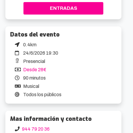
ENTRADAS
Datos del evento
0.4km
24/6/2026 19:30
Presencial
Desde 28€
90 minutos
Musical
Todos los públicos
Mas información y contacto
944 79 20 36