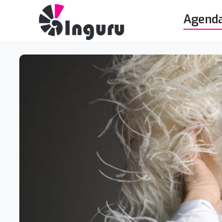
Agend