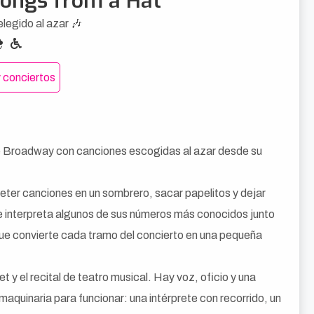
Songs from a Hat
legido al azar 🎶
 conciertos
de Broadway con canciones escogidas al azar desde su
meter canciones en un sombrero, sacar papelitos y dejar
ne interpreta algunos de sus números más conocidos junto
que convierte cada tramo del concierto en una pequeña
 y el recital de teatro musical. Hay voz, oficio y una
maquinaria para funcionar: una intérprete con recorrido, un