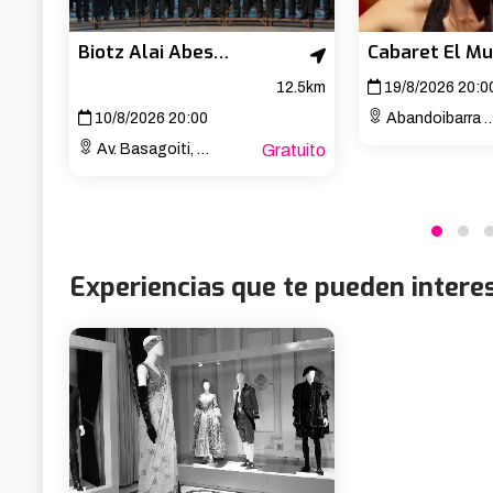
Biotz Alai Abesbatza – Concierto de San Lorenzo
12.5km
19/8/2026 20:0
10/8/2026 20:00
Abandoibarra Etorb., 4
Av. Basagoiti, 77
Gratuito
Experiencias que te pueden intere