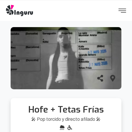
Hofe + Tetas Frías
🎤 Pop torcido y directo afilado 🎤