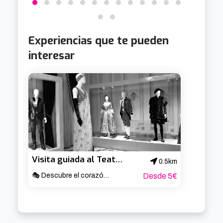
Experiencias que te pueden
interesar
Visita guiada al Teatro Arriaga
0.5km
🎭 Descubre el corazón cultural de Bilbao ✨
Desde 5€