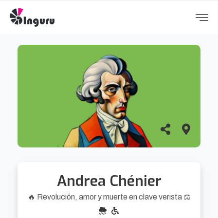
Andrea Chénier
🔥 Revolución, amor y muerte en clave verista ⚖️