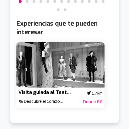
Experiencias que te pueden
interesar
Visita guiada al Teatro Arriaga
1.7km
🎭 Descubre el corazón cultural de Bilbao ✨
Desde 5€